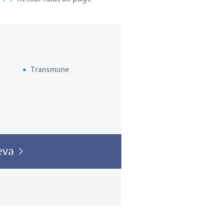
Transmune
Ceva