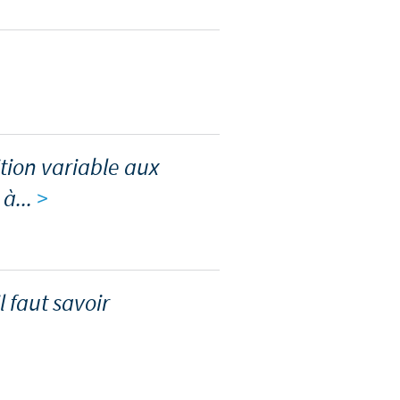
tion variable aux
 à...
>
l faut savoir