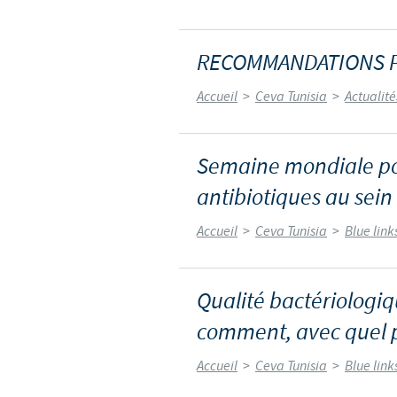
RECOMMANDATIONS 
Accueil
>
Ceva Tunisia
>
Actualit
Semaine mondiale pou
antibiotiques au sein 
Accueil
>
Ceva Tunisia
>
Blue link
Qualité bactériologiqu
comment, avec quel pr
Accueil
>
Ceva Tunisia
>
Blue link