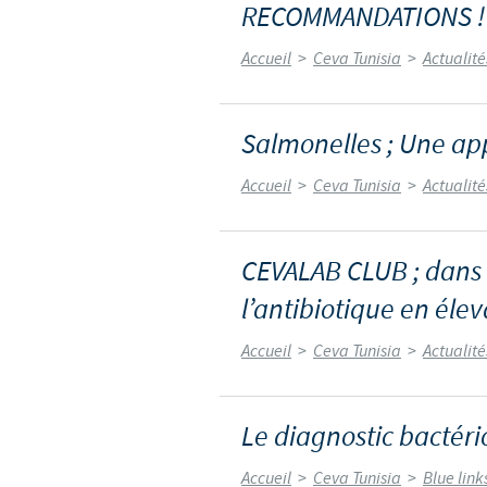
RECOMMANDATIONS 
Accueil
>
Ceva Tunisia
>
Actualit
Salmonelles ; Une ap
Accueil
>
Ceva Tunisia
>
Actualit
CEVALAB CLUB ; dans l
l’antibiotique en élev
Accueil
>
Ceva Tunisia
>
Actualit
Le diagnostic bactéri
Accueil
>
Ceva Tunisia
>
Blue link