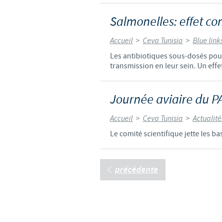
Salmonelles: effet co
Accueil
>
Ceva Tunisia
>
Blue link
Les antibiotiques sous-dosés pour
transmission en leur sein. Un effe
Journée aviaire du 
Accueil
>
Ceva Tunisia
>
Actualit
Le comité scientifique jette les ba
précédente