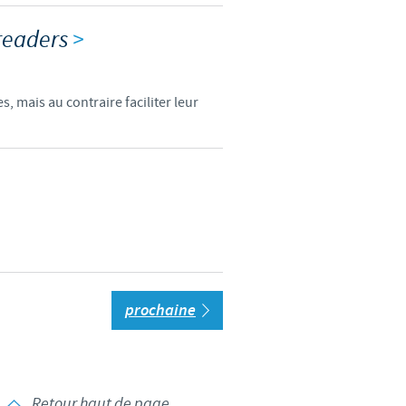
preaders
>
 mais au contraire faciliter leur
prochaine
Retour haut de page