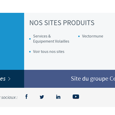
NOS SITES PRODUITS
Services &
Vectormune
Equipement Volailles
Voir tous nos sites
ites
Site du groupe 
 sociaux :