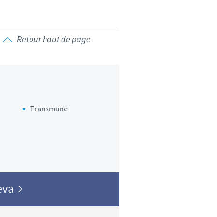
Retour haut de page
Transmune
Ceva