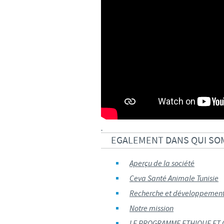
EGALEMENT DANS QUI S
Aperçu de la société
Ceva Santé Animale Tunisie
Recherche et développemen
Notre mission
LE PROGRAMME ETHIQUE ET