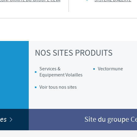
NOS SITES PRODUITS
Services &
Vectormune
Equipement Volailles
Voir tous nos sites
ites
Site du groupe 