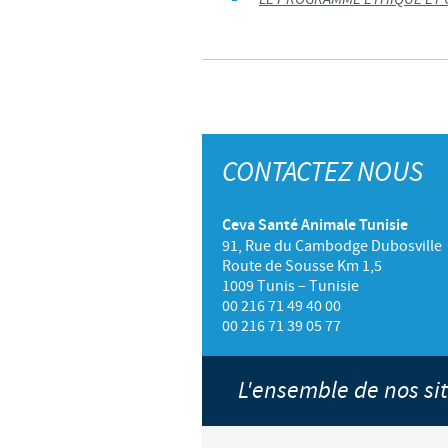
CONTACTEZ NOUS
Ceva Santé Animale Tunisie
91, Rue du Cambodge Dubosville
Route de Sousse Km 1,5
1009 Tunis – Tunisie
00 216 71 49 40 00
00 216 71 39 05 77
L'ensemble de nos s