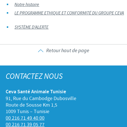
Notre histoire
LE PROGRAMME ETHIQUE ET CONFORMITÉ DU GROUPE CEVA
SYSTÈME D'ALERTE
Retour haut de page
CONTACTEZ NOUS
Ceva Santé Animale Tunisie
91, Rue du Cambodge Dubosville
Route de Sousse Km 1,5
1009 Tunis – Tunisie
00 216 71 49 40 00
00 216 71 39 05 77