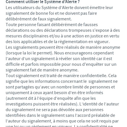
Comment utiliser le Système d'Alerte ?
Les utilisateurs du Système d’Alerte doivent émettre leur
signalement de bonne foi et ne doivent pas faire
délibérément de faux signalement.
Toute personne faisant délibérément de fausses
déclarations ou des déclarations trompeuses s'expose à des
mesures disciplinaires et/ou à une action en justice en vertu
des lois applicables et de la règlementation en vigueur.
Les signalements peuvent être réalisés de manière anonyme
(lorsque la loi le permet). Nous encourageons cependant
l’auteur d’un signalement à révéler son identité car il est
difficile et parfois impossible pour nous d'enquêter sur un
signalement fait de manière anonyme.
Tout signalement est traité de manière confidentielle. Cela
signifie que les informations concernant le signalement ne
sont partagées qu’avec un nombre limité de personnes et
uniquement à ceux ayant besoin d’en être informés
(autrement dit à l’équipe d’enquête afin que les
investigations puissent être réalisées). L’identité de l’auteur
du signalement ne sera pas dévoilée aux personnes
identifiées dans le signalement sans l’accord préalable de
l’auteur du signalement, à moins que cela ne soit requis par
une loi ou un règlement en vigueur. La confidentialité ne