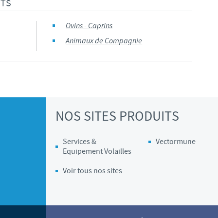
ITS
Ovins - Caprins
Animaux de Compagnie
NOS SITES PRODUITS
Services &
Vectormune
Equipement Volailles
Voir tous nos sites