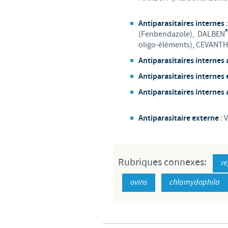
Antiparasitaires internes
®
(Fenbendazole), DALBEN
oligo-éléments), CEVANT
Antiparasitaires internes
Antiparasitaires internes
Antiparasitaires internes
Antiparasitaire externe
: 
Rubriques connexes:
re
ovins
chlamydophila