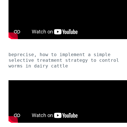
beprecise, how to implement a simple 
selective treatment strategy to control 
worms in dairy cattle