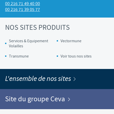
00 216 71 49 40 00
00 216 71 39 05 77
NOS SITES PRODUITS
Services & Equipement
Vectormune
Volailles
Transmune
Voir tous nos sites
L'ensemble de nos sites
Site du groupe Ceva