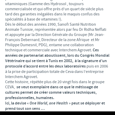
vitaminiques (Gamme des Hydrosol , toujours
commercialisée et qui offre près d’un quart de siècle plus
tard des garanties inégalées dans le maquis confus des
spécialités à base de vitamines !).
Dès le début des années 1990, Sanofi Santé Nutrition
Animale Tunisie, représentée alors par feu Dr Ridha Neffati
et appuyée par la Direction Générale du Groupe (Mr Jean-
François Debernard, Directeur de la zone Afrique et Mr
Philippe Dumesnil, PDG), entame une collaboration
technique et commerciale avec Interchem Agrovet.
Ces
années de partenariat aboutissent, lors du Congrès Mondial
Vétérinaire qui se tient à Tunis en 2002, à la signature d’un
protocole d’accord entre les deux laboratoires
puis en 2006
à la prise de participation totale de Ceva dans l’entreprise
Interchem Agrovet.
Cette histoire, répétée plus de 20 vingt fois dans le groupe
CEVA,
se veut exemplaire dans ce que le métissage de
cultures permet de créer comme valeurs techniques,
professionnelles, humaines.
Ici, la devise «
One World, one Health
» peut se déployer et
prend tout son sens …