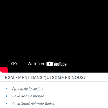
EGALEMENT DANS QUI SOMMES-NOUS?
Aperçu de la société
Ceva dans le monde
Ceva Santé Animale Tunisie