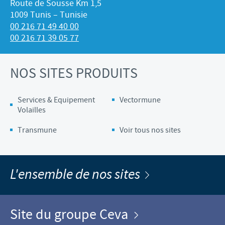
Route de Sousse Km 1,5
1009 Tunis – Tunisie
00 216 71 49 40 00
00 216 71 39 05 77
NOS SITES PRODUITS
Services & Equipement
Vectormune
Volailles
Transmune
Voir tous nos sites
L'ensemble de nos sites
Site du groupe Ceva