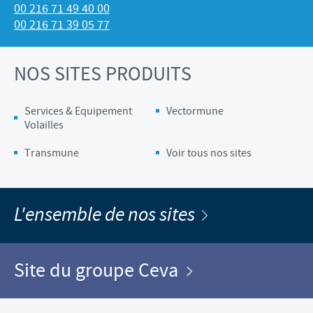
00 216 71 49 40 00
00 216 71 39 05 77
NOS SITES PRODUITS
Services & Equipement
Vectormune
Volailles
Transmune
Voir tous nos sites
L'ensemble de nos sites
Site du groupe Ceva