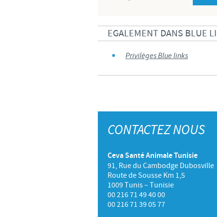
EGALEMENT DANS BLUE L
Privilèges Blue links
CONTACTEZ NOUS
Ceva Santé Animale Tunisie
91, Rue du Cambodge Dubosville
Route de Sousse Km 1,5
1009 Tunis – Tunisie
00 216 71 49 40 00
00 216 71 39 05 77