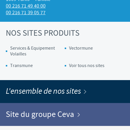
00 216 71 49 40 00
00 216 71 39 05 77
NOS SITES PRODUITS
Services & Equipement
Vectormune
Volailles
Transmune
Voir tous nos sites
L'ensemble de nos sites
Site du groupe Ceva