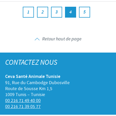
1
2
3
4
5
Retour haut de page
CONTACTEZ NOUS
Ceva Santé Animale Tunisie
91, Rue du Cambodge Dubosville
Route de Sousse Km 1,5
1009 Tunis – Tunisie
00 216 71 49 40 00
00 216 71 39 05 77