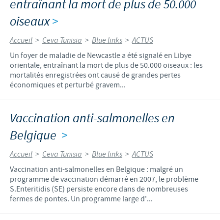
entraînant la mort de plus de 50.000
oiseaux
>
Accueil
>
Ceva Tunisia
>
Blue links
>
ACTUS
Un foyer de maladie de Newcastle a été signalé en Libye
orientale, entraînant la mort de plus de 50.000 oiseaux : les
mortalités enregistrées ont causé de grandes pertes
économiques et perturbé gravem...
Vaccination anti-salmonelles en
Belgique
>
Accueil
>
Ceva Tunisia
>
Blue links
>
ACTUS
Vaccination anti-salmonelles en Belgique : malgré un
programme de vaccination démarré en 2007, le problème
S.Enteritidis (SE) persiste encore dans de nombreuses
fermes de pontes. Un programme large d'...