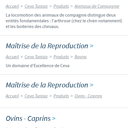
Accueil
>
Ceva Tunisia
>
Produits
>
Animaux de Compagnie
La locomotion des animaux de compagnie distingue deux
entités fondamentales : l'arthrose (chez le chien notamment)
et les boiteries des chevaux.
Maîtrise de la Reproduction
>
Accueil
>
Ceva Tunisia
>
Produits
>
Bovins
Un domaine d'Excellence de Ceva
Maîtrise de la Reproduction
>
Accueil
>
Ceva Tunisia
>
Produits
>
Ovins - Caprins
Ovins - Caprins
>