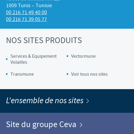
1009 Tunis – Tunisie
00 216 71 49 40 00
00 216 71 39 05 77
NOS SITES PRODUITS
Services & Equipement
Vectormune
Volailles
Transmune
Voir tous nos sites
L'ensemble de nos sites
Site du groupe Ceva