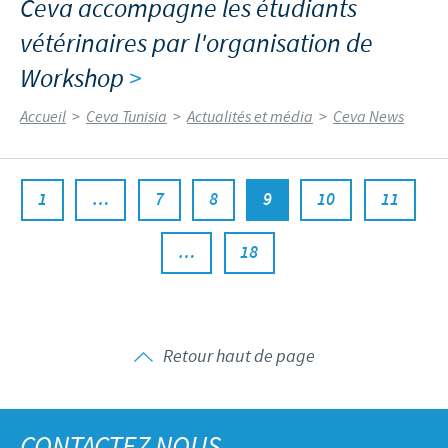
Ceva accompagne les étudiants
vétérinaires par l'organisation de
Workshop
>
Accueil
>
Ceva Tunisia
>
Actualités et média
>
Ceva News
1
…
7
8
9
10
11
…
18
Retour haut de page