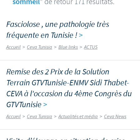
sommeil
" de retour 171 résultats.
Fasciolose , une pathologie très
fréquente en Tunisie !
>
Accueil
>
Ceva Tunisia
>
Blue links
>
ACTUS
Remise des 2 Prix de la Solution
Terrain GTVTunisie-ENMV Sidi Thabet-
CEVA à l'occasion du 4ème Congrès du
GTVTunisie
>
Accueil
>
Ceva Tunisia
>
Actualités et média
>
Ceva News