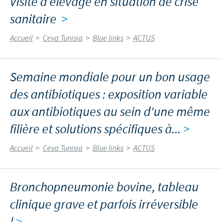
Visite d’élevage en situation de crise
sanitaire
>
Accueil
>
Ceva Tunisia
>
Blue links
>
ACTUS
Semaine mondiale pour un bon usage
des antibiotiques : exposition variable
aux antibiotiques au sein d'une même
filière et solutions spécifiques à...
>
Accueil
>
Ceva Tunisia
>
Blue links
>
ACTUS
Bronchopneumonie bovine, tableau
clinique grave et parfois irréversible