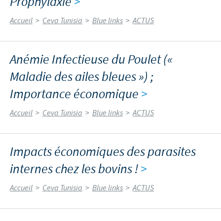
Prophylaxie
>
Accueil
>
Ceva Tunisia
>
Blue links
>
ACTUS
Anémie Infectieuse du Poulet («
Maladie des ailes bleues ») ;
Importance économique
>
Accueil
>
Ceva Tunisia
>
Blue links
>
ACTUS
Impacts économiques des parasites
internes chez les bovins !
>
Accueil
>
Ceva Tunisia
>
Blue links
>
ACTUS