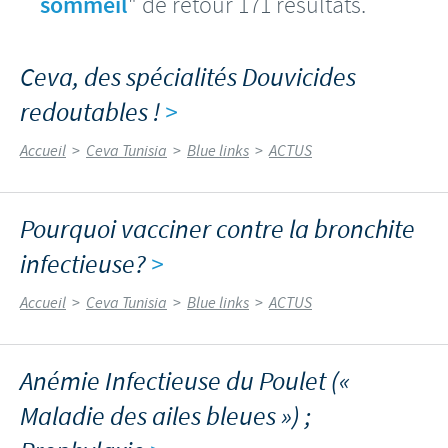
sommeil
" de retour 171 résultats.
Ceva, des spécialités Douvicides
redoutables !
>
Accueil
>
Ceva Tunisia
>
Blue links
>
ACTUS
Pourquoi vacciner contre la bronchite
infectieuse?
>
Accueil
>
Ceva Tunisia
>
Blue links
>
ACTUS
Anémie Infectieuse du Poulet («
Maladie des ailes bleues ») ;