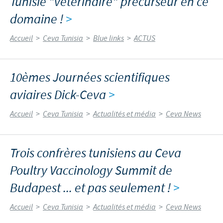
Tunisie "vétérinaire" précurseur en ce
domaine !
>
Accueil
>
Ceva Tunisia
>
Blue links
>
ACTUS
10èmes Journées scientifiques
aviaires Dick-Ceva
>
Accueil
>
Ceva Tunisia
>
Actualités et média
>
Ceva News
Trois confrères tunisiens au Ceva
Poultry Vaccinology Summit de
Budapest ... et pas seulement !
>
Accueil
>
Ceva Tunisia
>
Actualités et média
>
Ceva News