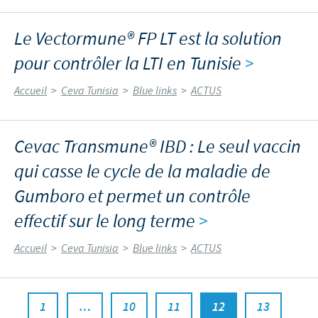
Le Vectormune® FP LT est la solution
pour contrôler la LTI en Tunisie
>
Accueil
>
Ceva Tunisia
>
Blue links
>
ACTUS
Cevac Transmune® IBD : Le seul vaccin
qui casse le cycle de la maladie de
Gumboro et permet un contrôle
effectif sur le long terme
>
Accueil
>
Ceva Tunisia
>
Blue links
>
ACTUS
1
…
10
11
12
13