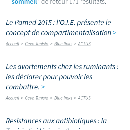
sommeil
" de retour 171 résultats.
Le Pamed 2015 : l'O.I.E. présente le
concept de compartimentalisation
>
Accueil
>
Ceva Tunisia
>
Blue links
>
ACTUS
Les avortements chez les ruminants :
les déclarer pour pouvoir les
combattre.
>
Accueil
>
Ceva Tunisia
>
Blue links
>
ACTUS
Resistances aux antibiotiques : la