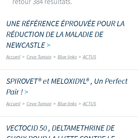
retour 384 résultats.
UNE RÉFÉRENCE ÉPROUVÉE POUR LA
RÉDUCTION DE LA MALADIE DE
NEWCASTLE
>
Accueil
>
Ceva Tunisia
>
Blue links
>
ACTUS
SPIROVET® et MELOXIDYL® , Un Perfect
Pair !
>
Accueil
>
Ceva Tunisia
>
Blue links
>
ACTUS
VECTOCID 50 , DELTAMETHRINE DE