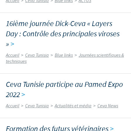
Accueil
>
Ceva Tunisia
>
Blue links
>
ACTUS
16ième journée Dick-Ceva « Layers
Day : Contrôle des principales viroses
»
>
Accueil
>
Ceva Tunisia
>
Blue links
>
Journées scientifiques &
techniques
Ceva Tunisie participe au Pamed Expo
2022
>
Accueil
>
Ceva Tunisia
>
Actualités et média
>
Ceva News
Formation des futurs vétérinaires
>