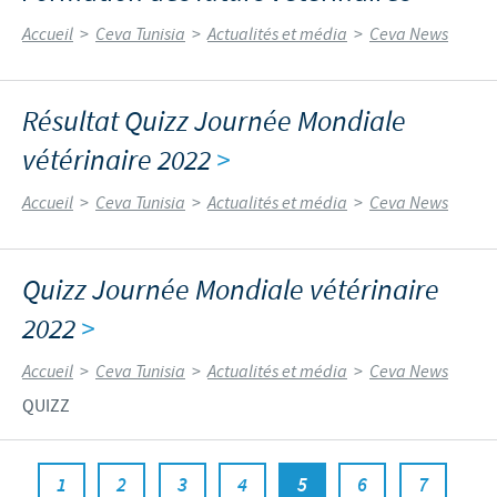
Accueil
>
Ceva Tunisia
>
Actualités et média
>
Ceva News
Résultat Quizz Journée Mondiale
vétérinaire 2022
>
Accueil
>
Ceva Tunisia
>
Actualités et média
>
Ceva News
Quizz Journée Mondiale vétérinaire
2022
>
Accueil
>
Ceva Tunisia
>
Actualités et média
>
Ceva News
QUIZZ
1
2
3
4
5
6
7