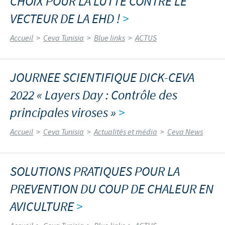
CHOIX POUR LA LUTTE CONTRE LE
VECTEUR DE LA EHD !
>
Accueil
>
Ceva Tunisia
>
Blue links
>
ACTUS
JOURNEE SCIENTIFIQUE DICK-CEVA
2022 « Layers Day : Contrôle des
principales viroses »
>
Accueil
>
Ceva Tunisia
>
Actualités et média
>
Ceva News
SOLUTIONS PRATIQUES POUR LA
PREVENTION DU COUP DE CHALEUR EN
AVICULTURE
>