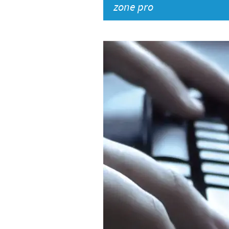
zone pro
LE PROGRAMME ETHIQUE ET
SYSTÈME D'ALERTE