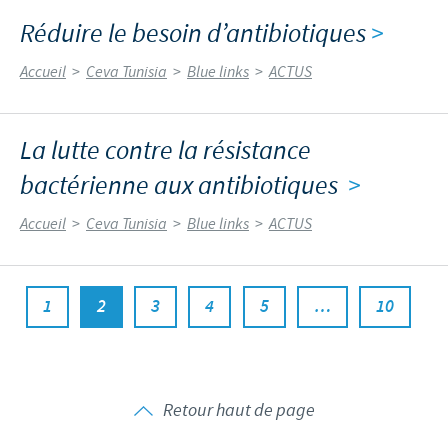
Réduire le besoin d’antibiotiques
>
Accueil
>
Ceva Tunisia
>
Blue links
>
ACTUS
La lutte contre la résistance
bactérienne aux antibiotiques
>
Accueil
>
Ceva Tunisia
>
Blue links
>
ACTUS
1
2
3
4
5
…
10
Retour haut de page