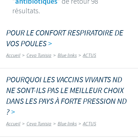
"
antibiotiques
" de retour 98
résultats.
POUR LE CONFORT RESPIRATOIRE DE
VOS POULES
>
Accueil
>
Ceva Tunisia
>
Blue links
>
ACTUS
POURQUOI LES VACCINS VIVANTS ND
NE SONT-ILS PAS LE MEILLEUR CHOIX
DANS LES PAYS À FORTE PRESSION ND
?
>
Accueil
>
Ceva Tunisia
>
Blue links
>
ACTUS