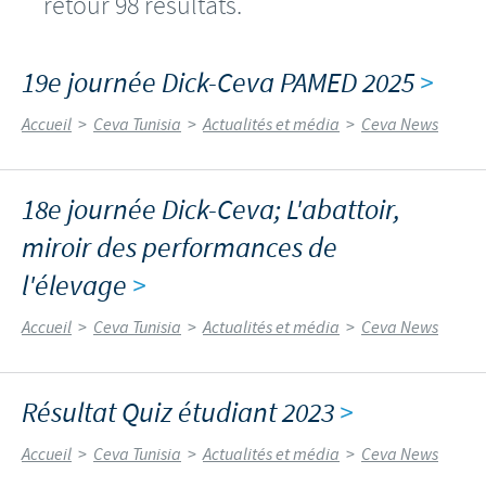
retour 98 résultats.
19e journée Dick-Ceva PAMED 2025
>
Accueil
>
Ceva Tunisia
>
Actualités et média
>
Ceva News
18e journée Dick-Ceva; L'abattoir,
miroir des performances de
l'élevage
>
Accueil
>
Ceva Tunisia
>
Actualités et média
>
Ceva News
Résultat Quiz étudiant 2023
>
Accueil
>
Ceva Tunisia
>
Actualités et média
>
Ceva News