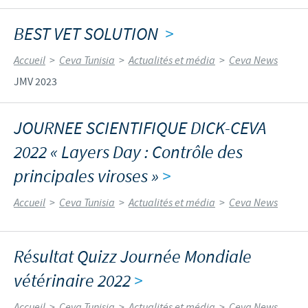
BEST VET SOLUTION
>
Accueil
>
Ceva Tunisia
>
Actualités et média
>
Ceva News
JMV 2023
JOURNEE SCIENTIFIQUE DICK-CEVA
2022 « Layers Day : Contrôle des
principales viroses »
>
Accueil
>
Ceva Tunisia
>
Actualités et média
>
Ceva News
Résultat Quizz Journée Mondiale
vétérinaire 2022
>
Accueil
>
Ceva Tunisia
>
Actualités et média
>
Ceva News