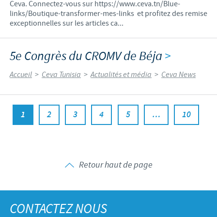
Ceva. Connectez-vous sur https://www.ceva.tn/Blue-
links/Boutique-transformer-mes-links et profitez des remise
exceptionnelles sur les articles ca...
5e Congrès du CROMV de Béja
>
Accueil
>
Ceva Tunisia
>
Actualités et média
>
Ceva News
1
2
3
4
5
…
10
Retour haut de page
CONTACTEZ NOUS