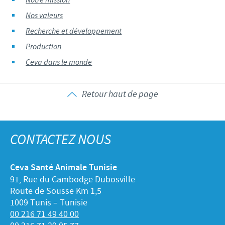
Notre mission
Nos valeurs
Recherche et développement
Production
Ceva dans le monde
Retour haut de page
CONTACTEZ NOUS
Ceva Santé Animale Tunisie
91, Rue du Cambodge Dubosville
Route de Sousse Km 1,5
1009 Tunis – Tunisie
00 216 71 49 40 00