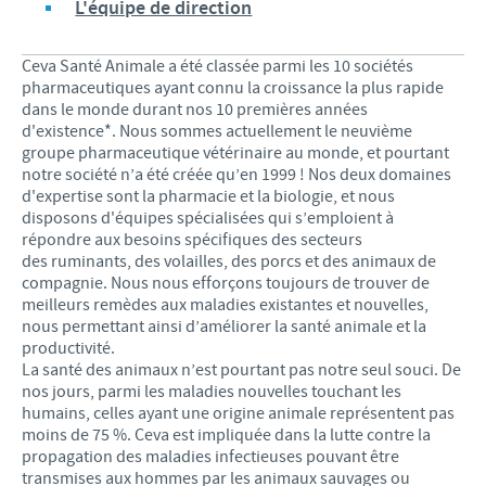
L'équipe de direction
Ceva Santé Animale a été classée parmi les 10 sociétés
pharmaceutiques ayant connu la croissance la plus rapide
dans le monde durant nos 10 premières années
d'existence*. Nous sommes actuellement le neuvième
groupe pharmaceutique vétérinaire au monde, et pourtant
notre société n’a été créée qu’en 1999 ! Nos deux domaines
d'expertise sont la pharmacie et la biologie, et nous
disposons d'équipes spécialisées qui s’emploient à
répondre aux besoins spécifiques des secteurs
des ruminants, des volailles, des porcs et des animaux de
compagnie. Nous nous efforçons toujours de trouver de
meilleurs remèdes aux maladies existantes et nouvelles,
nous permettant ainsi d’améliorer la santé animale et la
productivité.
La santé des animaux n’est pourtant pas notre seul souci. De
nos jours, parmi les maladies nouvelles touchant les
humains, celles ayant une origine animale représentent pas
moins de 75 %. Ceva est impliquée dans la lutte contre la
propagation des maladies infectieuses pouvant être
transmises aux hommes par les animaux sauvages ou