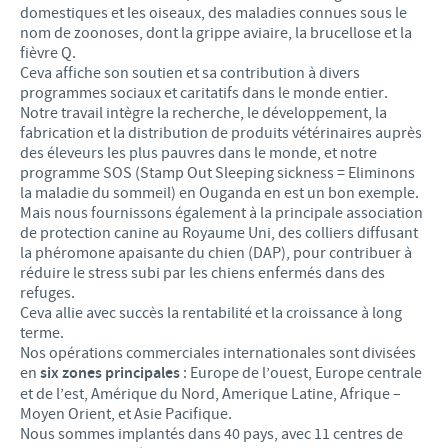
domestiques et les oiseaux, des maladies connues sous le
nom de zoonoses, dont la grippe aviaire, la brucellose et la
fièvre Q.
Ceva affiche son soutien et sa contribution à divers
programmes sociaux et caritatifs dans le monde entier.
Notre travail intègre la recherche, le développement, la
fabrication et la distribution de produits vétérinaires auprès
des éleveurs les plus pauvres dans le monde, et notre
programme SOS (Stamp Out Sleeping sickness = Eliminons
la maladie du sommeil) en Ouganda en est un bon exemple.
Mais nous fournissons également à la principale association
de protection canine au Royaume Uni, des colliers diffusant
la phéromone apaisante du chien (DAP), pour contribuer à
réduire le stress subi par les chiens enfermés dans des
refuges.
Ceva allie avec succès la rentabilité et la croissance à long
terme.
Nos opérations commerciales internationales sont divisées
en
six zones principales
: Europe de l’ouest, Europe centrale
et de l’est, Amérique du Nord, Amerique Latine, Afrique –
Moyen Orient, et Asie Pacifique.
Nous sommes implantés dans 40 pays, avec 11 centres de