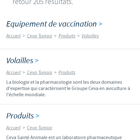
retour 205 résultats.
Equipement de vaccination
>
Accueil
>
Ceva Tunisia
>
Produits
>
Volailles
Volailles
>
Accueil
>
Ceva Tunisia
>
Produits
La biologie et la pharmacologie sont les deux domaines
d'expertise qui caractérisent le Groupe Ceva en aviculture à
l'échelle mondiale.
Produits
>
Accueil
>
Ceva Tunisia
Ceva Santé Animale est un laboratoire pharmaceutique