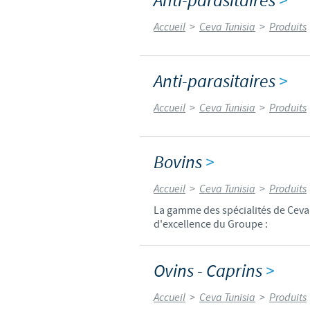
Anti-parasitaires
>
Accueil
>
Ceva Tunisia
>
Produits
Anti-parasitaires
>
Accueil
>
Ceva Tunisia
>
Produits
Bovins
>
Accueil
>
Ceva Tunisia
>
Produits
La gamme des spécialités de Ceva 
d'excellence du Groupe :
Ovins - Caprins
>
Accueil
>
Ceva Tunisia
>
Produits