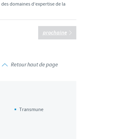
se des domaines d’expertise de la
prochaine
Retour haut de page
Transmune