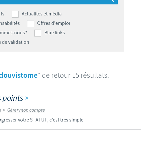
S
 CONFORMITÉ DU GROUPE CEVA
Japan
Bulgaria
ts
Actualités et média
T
sabilités
Offres d'emploi
Korea
Canada (EN)
ommes-nous?
Blue links
T
 de validation
Malaysia
Chile
T
Mexico
China
U
douvistome
" de retour 15 résultats.
Middle East
Colombia
U
Netherlands
 points
>
Denmark
U
s
>
Gérer mon compte
Peru
Egypt
gresser votre STATUT, c’est très simple :
V
Philippines
Vous quittez le site pays pour accéder à un autre site du groupe.