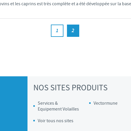
ovins et les caprins est très complète et a été développée sur la ba
1
2
NOS SITES PRODUITS
Services &
Vectormune
Equipement Volailles
Voir tous nos sites