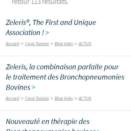
retour 113 résultats.
Zeleris®, The First and Unique
Association !
>
Accueil
>
Ceva Tunisia
>
Blue links
>
ACTUS
Zeleris, la combinaison parfaite pour
le traitement des Bronchopneumonies
Bovines
>
Accueil
>
Ceva Tunisia
>
Blue links
>
ACTUS
Nouveauté en thérapie des