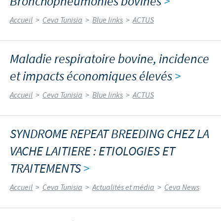
Bronchopneumonies bovines
>
Accueil
>
Ceva Tunisia
>
Blue links
>
ACTUS
Maladie respiratoire bovine, incidence
et impacts économiques élevés
>
Accueil
>
Ceva Tunisia
>
Blue links
>
ACTUS
SYNDROME REPEAT BREEDING CHEZ LA
VACHE LAITIERE : ETIOLOGIES ET
TRAITEMENTS
>
Accueil
>
Ceva Tunisia
>
Actualités et média
>
Ceva News