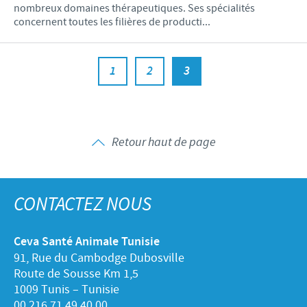
nombreux domaines thérapeutiques. Ses spécialités
concernent toutes les filières de producti...
1
2
3
Retour haut de page
CONTACTEZ NOUS
Ceva Santé Animale Tunisie
91, Rue du Cambodge Dubosville
Route de Sousse Km 1,5
1009 Tunis – Tunisie
00 216 71 49 40 00