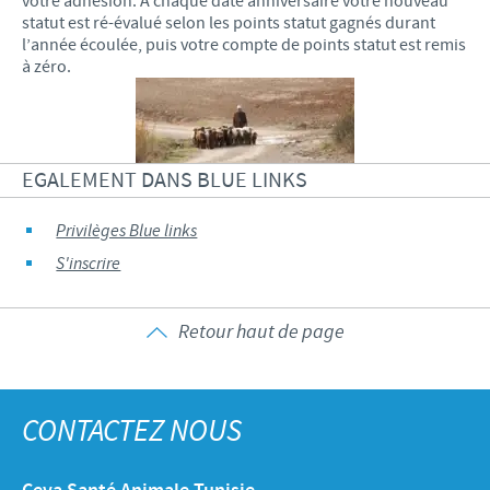
votre adhésion. A chaque date anniversaire votre nouveau
statut est ré-évalué selon les points statut gagnés durant
l’année écoulée, puis votre compte de points statut est remis
à zéro.
EGALEMENT DANS BLUE LINKS
Privilèges Blue links
S'inscrire
Retour haut de page
CONTACTEZ NOUS