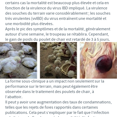
certains cas la mortalité est beaucoup plus élevée et cela en
fonction de la virulence du virus IBD impliqué. La virulence
des souches du terrain varie considérablement ; les souches
très virulentes (vvIBD) du virus entraînent une mortalité et
une morbidité plus élevées.
Après le pic des symptômes et de la mortalité, généralement
autour d’une semaine, le troupeau se rétablira. Cependant,
le gain de poids du poulet de chair est retardé de 3 à 5 jours.
La forme sous-clinique a un impact non seulement sur la
performance sur le terrain, mais peut également être
observée dans le traitement des poulets de chair, à
l’abattoir.
Il peut y avoir une augmentation des taux de condamnations,
telles que les rejets de foies rapportés dans certaines
publications. Cela peut s’expliquer par le fait que l’infection