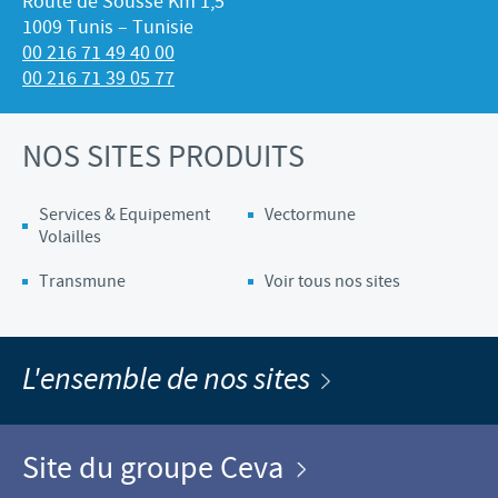
Route de Sousse Km 1,5
1009 Tunis – Tunisie
00 216 71 49 40 00
00 216 71 39 05 77
NOS SITES PRODUITS
Services & Equipement
Vectormune
Volailles
Transmune
Voir tous nos sites
L'ensemble de nos sites
Site du groupe Ceva