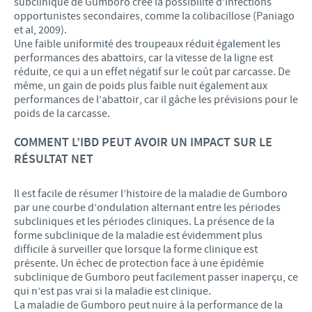
subclinique de Gumboro crée la possibilité d’infections
opportunistes secondaires, comme la colibacillose (Paniago
et al, 2009).
Une faible uniformité des troupeaux réduit également les
performances des abattoirs, car la vitesse de la ligne est
réduite, ce qui a un effet négatif sur le coût par carcasse. De
même, un gain de poids plus faible nuit également aux
performances de l’abattoir, car il gâche les prévisions pour le
poids de la carcasse.
COMMENT L’IBD PEUT AVOIR UN IMPACT SUR LE
RÉSULTAT NET
Il est facile de résumer l’histoire de la maladie de Gumboro
par une courbe d’ondulation alternant entre les périodes
subcliniques et les périodes cliniques. La présence de la
forme subclinique de la maladie est évidemment plus
difficile à surveiller que lorsque la forme clinique est
présente. Un échec de protection face à une épidémie
subclinique de Gumboro peut facilement passer inaperçu, ce
qui n’est pas vrai si la maladie est clinique.
La maladie de Gumboro peut nuire à la performance de la