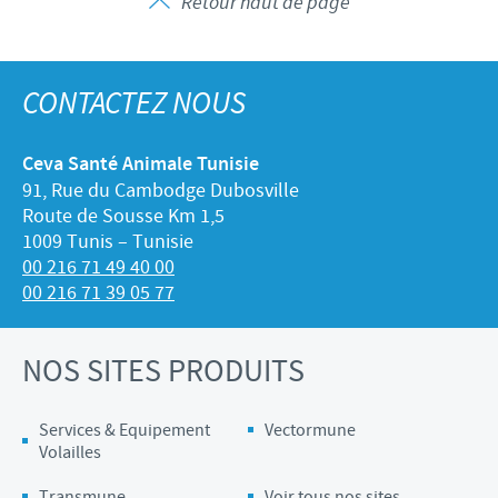
Retour haut de page
CONTACTEZ NOUS
Ceva Santé Animale Tunisie
91, Rue du Cambodge Dubosville
Route de Sousse Km 1,5
1009 Tunis – Tunisie
00 216 71 49 40 00
00 216 71 39 05 77
NOS SITES PRODUITS
Services & Equipement
Vectormune
Volailles
Transmune
Voir tous nos sites