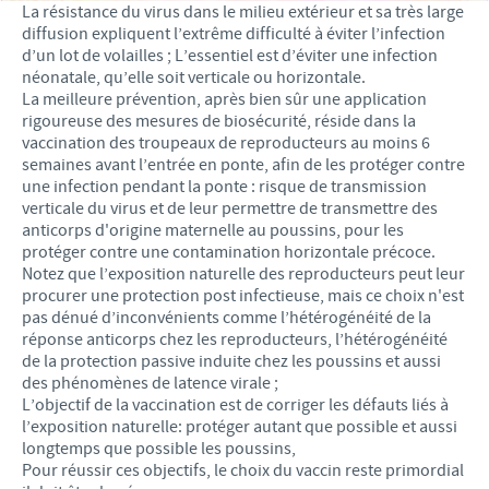
La résistance du virus dans le milieu extérieur et sa très large
diffusion expliquent l’extrême difficulté à éviter l’infection
d’un lot de volailles ; L’essentiel est d’éviter une infection
néonatale, qu’elle soit verticale ou horizontale.
La meilleure prévention, après bien sûr une application
rigoureuse des mesures de biosécurité, réside dans la
vaccination des troupeaux de reproducteurs au moins 6
semaines avant l’entrée en ponte, afin de les protéger contre
une infection pendant la ponte : risque de transmission
verticale du virus et de leur permettre de transmettre des
anticorps d'origine maternelle au poussins, pour les
protéger contre une contamination horizontale précoce.
Notez que l’exposition naturelle des reproducteurs peut leur
procurer une protection post infectieuse, mais ce choix n'est
pas dénué d’inconvénients comme l’hétérogénéité de la
réponse anticorps chez les reproducteurs, l’hétérogénéité
de la protection passive induite chez les poussins et aussi
des phénomènes de latence virale ;
L’objectif de la vaccination est de corriger les défauts liés à
l’exposition naturelle: protéger autant que possible et aussi
longtemps que possible les poussins,
Pour réussir ces objectifs, le choix du vaccin reste primordial