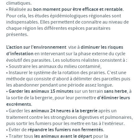
climatiques.
• Réalisée au
bon moment pour être efficace et rentable
.
Pour cela, les études épidémiologiques régionales sont
indispensables. Elles permettent de connaître au niveau de
chaque région les différentes espèces parasitaires
présentes.
L’action sur l’environnement
vise à
diminuer les risques
d’infestation
en intervenant sur la phase externe du cycle
évolutif des parasites. Les solutions réalistes consistent à :
• Soustraire les animaux du milieu contaminé,
• Instaurer le système de la rotation des prairies. C’est une
méthode qui consiste d’abord à délimiter des parcelles puis
les abandonner pendant une période assez longue.
•
Garder les animaux 15 minutes
sur un terrain
sans herbe
, à
la sortie de la bergerie, pour leur permettre
d’éliminer leurs
excréments
.
• Garder les
animaux 24 heures à la bergerie
après un
traitement contre les strongyloses digestives et pulmonaires,
puis sortir les fumiers pour les mettre en tas à l’extérieur.
• Eviter de
répandre les fumiers non fermentés
.
• Traiter tous
les animaux avant le départ
pour la