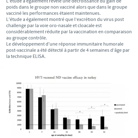
L’étude a également révélé une décroissance du gain de
poids dans le groupe non vacciné alors que dans le groupe
vacciné les performances étaient maintenues.
L'étude a également montré que l’excrétion du virus post
challenge par la voie oro-nasale et cloacale est
considérablement réduite par la vaccination en comparaison
au groupe contrôle.
Le développement d'une réponse immunitaire humorale
post-vaccinale a été détecté à partir de 4 semaines d’âge par
la technique ELISA.