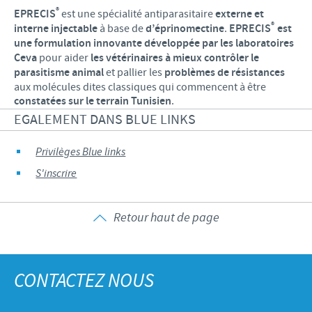
®
EPRECIS
est une spécialité antiparasitaire
externe et
®
interne injectable
à base de
d’éprinomectine
.
EPRECIS
est
une formulation innovante développée par les laboratoires
Ceva
pour aider
les vétérinaires à mieux contrôler le
parasitisme animal
et pallier les
problèmes de résistances
aux molécules dites classiques qui commencent à être
constatées sur le terrain Tunisien
.
EGALEMENT DANS BLUE LINKS
Privilèges Blue links
S'inscrire
Retour haut de page
CONTACTEZ NOUS