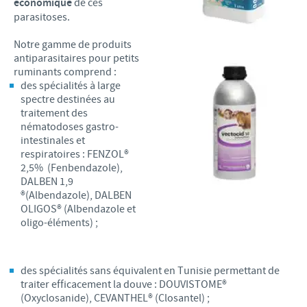
économique
de ces
parasitoses.
Notre gamme de produits
antiparasitaires pour petits
ruminants comprend :
des spécialités à large
spectre destinées au
traitement des
nématodoses gastro-
intestinales et
respiratoires : FENZOL®
2,5% (Fenbendazole),
DALBEN 1,9
®(Albendazole), DALBEN
OLIGOS® (Albendazole et
oligo-éléments) ;
des spécialités sans équivalent en Tunisie permettant de
traiter efficacement la douve : DOUVISTOME®
(Oxyclosanide), CEVANTHEL® (Closantel) ;