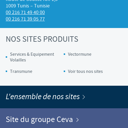
1009 Tunis – Tunisie
00 216 71 49 40 00
00 216 71 39 05 77
NOS SITES PRODUITS
Services & Equipement
Vectormune
Volailles
Transmune
Voir tous nos sites
L'ensemble de nos sites
Site du groupe Ceva