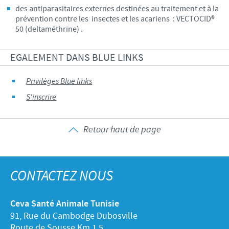
des antiparasitaires externes destinées au traitement et à la
prévention contre les insectes et les acariens : VECTOCID®
50 (deltaméthrine) .
EGALEMENT DANS BLUE LINKS
Privilèges Blue links
S'inscrire
Retour haut de page
CONTACTEZ NOUS
Ceva Santé Animale Tunisie
91, Rue du Cambodge Dubosville
Route de Sousse Km 1,5