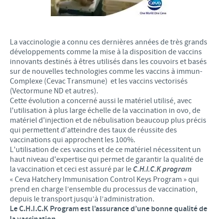
La vaccinologie a connu ces dernières années de très grands
développements comme la mise à la disposition de vaccins
innovants destinés à êtres utilisés dans les couvoirs et basés
sur de nouvelles technologies comme les vaccins à immun-
Complexe (Cevac Transmune) et les vaccins vectorisés
(Vectormune ND et autres).
Cette évolution a concerné aussi le matériel utilisé, avec
l'utilisation à plus large échelle de la vaccination in ovo, de
matériel d'injection et de nébulisation beaucoup plus précis
qui permettent d'atteindre des taux de réussite des
vaccinations qui approchent les 100%.
L'utilisation de ces vaccins et de ce matériel nécessitent un
haut niveau d'expertise qui permet de garantir la qualité de
la vaccination et ceci est assuré par le
C.H.I.C.K program
« Ceva Hatchery Immunisation Control Keys Program » qui
prend en charge l’ensemble du processus de vaccination,
depuis le transport jusqu’à l’administration.
Le C.H.I.C.K Program est l’assurance d’une bonne qualité de
.