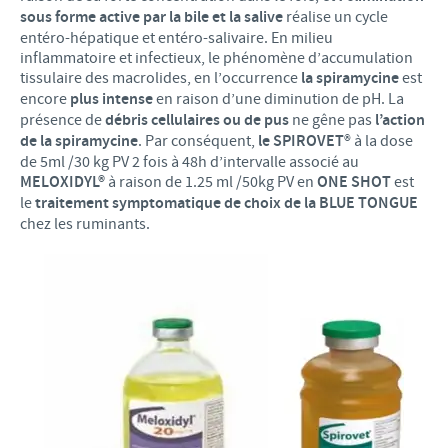
sous forme active par la bile et la salive
réalise un cycle
entéro-hépatique et entéro-salivaire. En milieu
inflammatoire et infectieux, le phénomène d’accumulation
tissulaire des macrolides, en l’occurrence
la spiramycine
est
encore
plus intense
en raison d’une diminution de pH. La
présence de
débris cellulaires ou de pus
ne gêne pas
l’action
de la spiramycine
. Par conséquent,
le SPIROVET
® à la dose
de 5ml /30 kg PV 2 fois à 48h d’intervalle associé au
MELOXIDYL®
à raison de 1.25 ml /50kg PV en
ONE SHOT
est
le
traitement symptomatique de choix de la BLUE TONGUE
chez les ruminants.