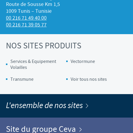
Route de Sousse Km 1,5
1009 Tunis – Tunisie
00 216 71 49 40 00
00 216 71 39 05 77
NOS SITES PRODUITS
Services & Equipement
Vectormune
Volailles
Transmune
Voir tous nos sites
L'ensemble de nos sites
Site du groupe Ceva