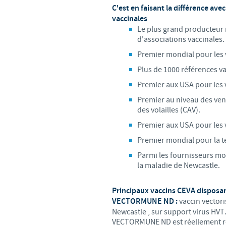
C'est en faisant la différence ave
vaccinales
Le plus grand producteur 
d'associations vaccinales.
Premier mondial pour les 
Plus de 1000 références v
Premier aux USA pour les v
Premier au niveau des vent
des volailles (CAV).
Premier aux USA pour les 
Premier mondial pour la 
Parmi les fournisseurs mon
la maladie de Newcastle.
Principaux vaccins CEVA disposan
VECTORMUNE ND :
vaccin vectori
Newcastle , sur support virus HVT.
VECTORMUNE ND est réellement ré