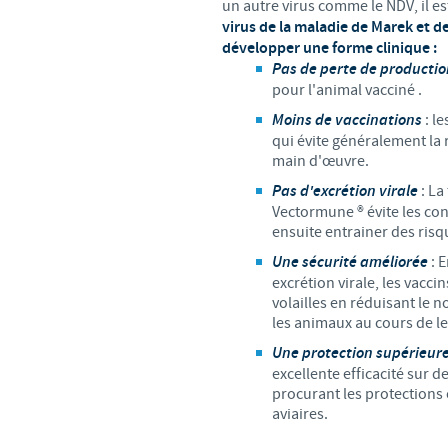
un autre virus comme le NDV, il es
virus de la maladie de Marek et d
développer une forme clinique :
Pas de perte de productio
pour l'animal vacciné .
Moins de vaccinations
: l
qui évite généralement la 
main d'œuvre.
Pas d'excrétion virale
: La
Vectormune ® évite les co
ensuite entrainer des risq
Une sécurité améliorée
: 
excrétion virale, les vacc
volailles en réduisant le
les animaux au cours de le
Une protection supérieur
excellente efficacité sur 
procurant les protections 
aviaires.