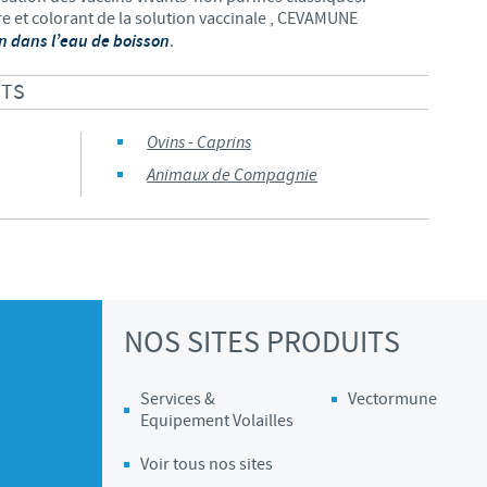
re et colorant de la solution vaccinale , CEVAMUNE
on dans l’eau de boisson
.
ITS
Ovins - Caprins
Animaux de Compagnie
NOS SITES PRODUITS
Services &
Vectormune
Equipement Volailles
Voir tous nos sites