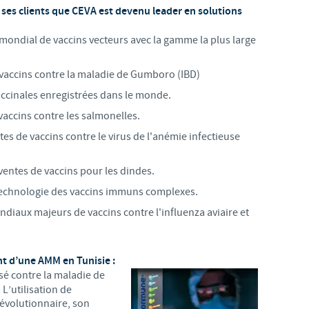
c ses clients que CEVA est devenu leader en solutions
mondial de vaccins vecteurs avec la gamme la plus large
vaccins contre la maladie de Gumboro (IBD)
accinales enregistrées dans le monde.
accins contre les salmonelles.
es de vaccins contre le virus de l'anémie infectieuse
ventes de vaccins pour les dindes.
technologie des vaccins immuns complexes.
diaux majeurs de vaccins contre l'influenza aviaire et
t d’une AMM en Tunisie :
sé contre la maladie de
 L’utilisation de
volutionnaire, son