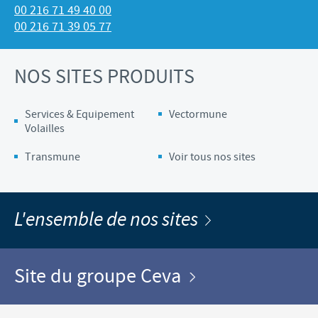
00 216 71 49 40 00
00 216 71 39 05 77
NOS SITES PRODUITS
Services & Equipement
Vectormune
Volailles
Transmune
Voir tous nos sites
L'ensemble de nos sites
Site du groupe Ceva