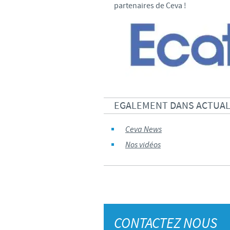
partenaires de Ceva !
EGALEMENT DANS ACTUALI
Ceva News
Nos vidéos
CONTACTEZ NOUS