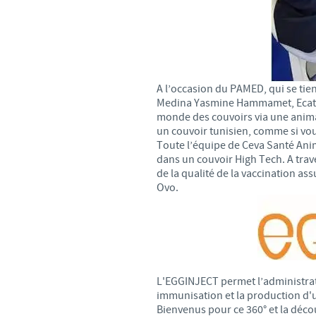
A l’occasion du PAMED, qui se tie
Medina Yasmine Hammamet, Ecat-ID
monde des couvoirs via une animat
un couvoir tunisien, comme si vous
Toute l’équipe de Ceva Santé Ani
dans un couvoir High Tech. A trav
de la qualité de la vaccination as
Ovo.
L'EGGINJECT permet l’administrat
immunisation et la production d
Bienvenus pour ce 360° et la décou