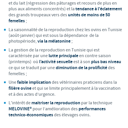
et du lait (régression des pâturages et recours de plus en
plus aux aliments concentrés) et la
tendance à l’éclatement
des grands troupeaux vers des
unités de moins de 50
femelles
;
La saisonnalité de la reproduction chez les ovins en Tunisie
(août-janvier) qui est sous la dépendance de la
photopériode,
via la mélatonine
;
La gestion de la reproduction en Tunisie qui est
caractérisée par une
lutte principale
en contre saison
(printemps) où
l’activité sexuelle
est à son
plus bas niveau
ce qui se traduit par une
diminution de la prolificité
des
femelles ;
Une
faible implication
des vétérinaires praticiens dans la
filière ovine
et qui se limite principalement à la vaccination
et à des actes d’urgence.
L'intérêt de
maitriser la reproduction
par la technique
MELOVINE®
pour l’amélioration des
performances
technico-économiques
des élevages ovins.