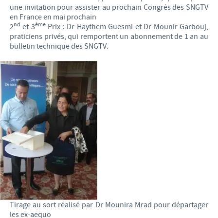
une invitation pour assister au prochain Congrès des SNGTV
en France en mai prochain
nd
ème
2
et 3
Prix : Dr Haythem Guesmi et Dr Mounir Garbouj,
praticiens privés, qui remportent un abonnement de 1 an au
bulletin technique des SNGTV.
Tirage au sort réalisé par Dr Mounira Mrad pour départager
les ex-aequo