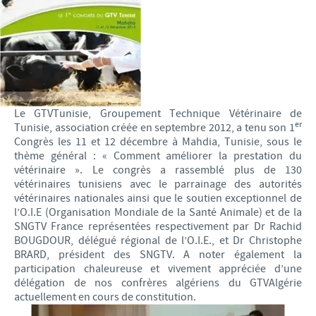
Le GTVTunisie, Groupement Technique Vétérinaire de
er
Tunisie, association créée en septembre 2012, a tenu son 1
Congrès les 11 et 12 décembre à Mahdia, Tunisie, sous le
thème général : « Comment améliorer la prestation du
vétérinaire ». Le congrès a rassemblé plus de 130
vétérinaires tunisiens avec le parrainage des autorités
vétérinaires nationales ainsi que le soutien exceptionnel de
l’O.I.E (Organisation Mondiale de la Santé Animale) et de la
SNGTV France représentées respectivement par Dr Rachid
BOUGDOUR, délégué régional de l’O.I.E., et Dr Christophe
BRARD, président des SNGTV. A noter également la
participation chaleureuse et vivement appréciée d’une
délégation de nos confrères algériens du GTVAlgérie
actuellement en cours de constitution.