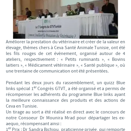
Améliorer la prestation du vétérinaire et créer de la valeur en
élevage, thèmes chers à Ceva Santé Animale Tunisie, ont été
les fils rouges de cet évènement, organisé autour de 4
ateliers, respectivement : « Petits ruminants », « Bovins
laitiers », « Médicament vétérinaire », « Santé publique », où
une trentaine de communication ont été présentées.
Pendant les deux jours du rassemblement, un quizz Blue
er
links spécial 1
Congrès GTVT, a été organisé et a permis de
récompenser les adhérents du programme Blue links ayant
la meilleure connaissance des produits et des actions de
Ceva en Tunisie.
Un tirage au sort a été réalisé en direct avec le concours de
notre Consoeur Dr Mounira Mrad pour départager les ex-
aequo, récompensant ainsi :
er
1
Prix : Dr Sandra Bichiou, praticienne privée, qui remporte