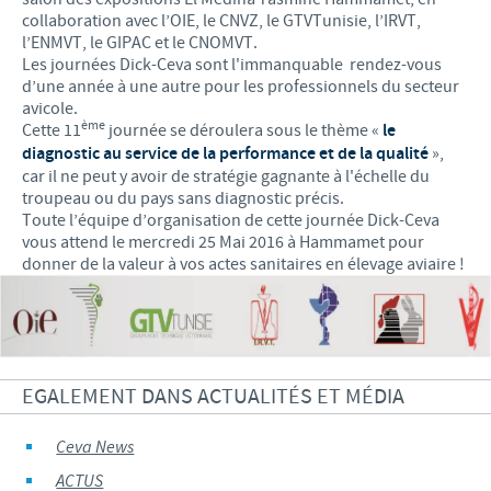
collaboration avec l’OIE, le CNVZ, le GTVTunisie, l’IRVT,
l’ENMVT, le GIPAC et le CNOMVT.
Les journées Dick-Ceva sont l'immanquable rendez-vous
d’une année à une autre pour les professionnels du secteur
avicole.
ème
Cette 11
journée se déroulera sous le thème «
le
diagnostic au service de la performance et de la qualité
»,
car il ne peut y avoir de stratégie gagnante à l'échelle du
troupeau ou du pays sans diagnostic précis.
Toute l’équipe d’organisation de cette journée Dick-Ceva
vous attend le mercredi 25 Mai 2016 à Hammamet pour
donner de la valeur à vos actes sanitaires en élevage aviaire !
EGALEMENT DANS ACTUALITÉS ET MÉDIA
Ceva News
ACTUS