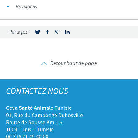
Nos vidéos
Partagez :
Retour haut de page
CONTACTEZ NOUS
Ceva Santé Animale Tunisie
91, Rue du Cambodge Dubosville
Route de Sousse Km 1,5
1009 Tunis – Tunisie
00 216 71 49 40 00