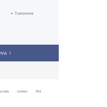
Transmune
Ceva
e Links
Contact
RSS