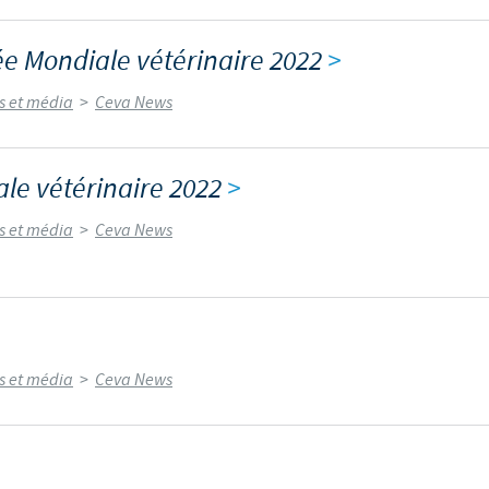
ée Mondiale vétérinaire 2022
>
és et média
>
Ceva News
le vétérinaire 2022
>
és et média
>
Ceva News
és et média
>
Ceva News