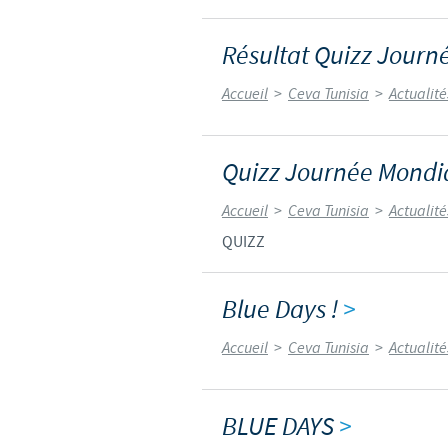
Résultat Quizz Journ
Accueil
>
Ceva Tunisia
>
Actualit
Quizz Journée Mondia
Accueil
>
Ceva Tunisia
>
Actualit
QUIZZ
Blue Days !
>
Accueil
>
Ceva Tunisia
>
Actualit
BLUE DAYS
>