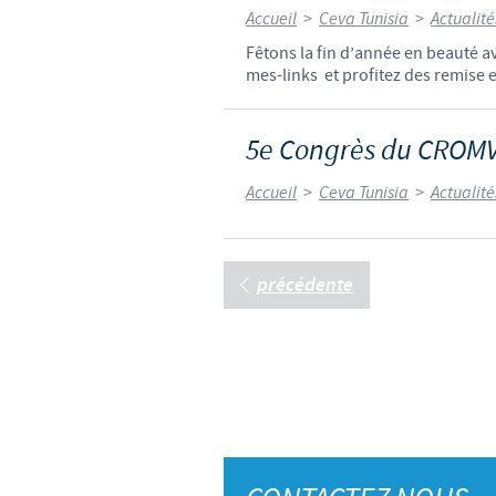
Accueil
>
Ceva Tunisia
>
Actualit
Fêtons la fin d’année en beauté 
mes-links et profitez des remise ex
5e Congrès du CROMV
Accueil
>
Ceva Tunisia
>
Actualit
précédente