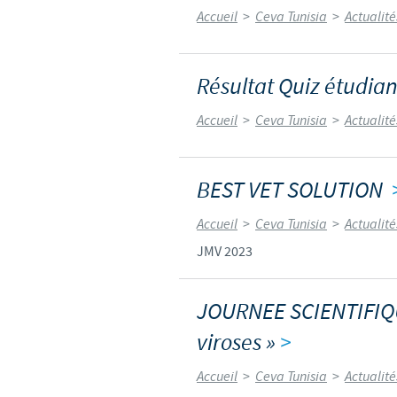
Accueil
>
Ceva Tunisia
>
Actualit
Résultat Quiz étudia
Accueil
>
Ceva Tunisia
>
Actualit
BEST VET SOLUTION
Accueil
>
Ceva Tunisia
>
Actualit
JMV 2023
JOURNEE SCIENTIFIQUE
viroses »
>
Accueil
>
Ceva Tunisia
>
Actualit