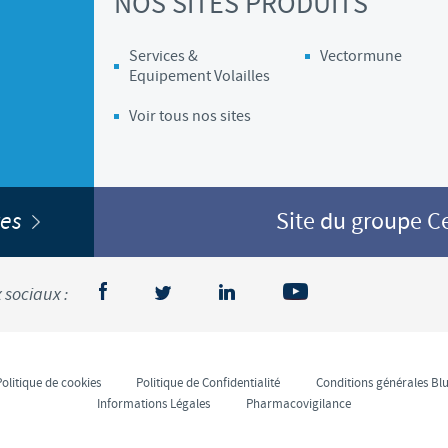
NOS SITES PRODUITS
Services &
Vectormune
Equipement Volailles
Voir tous nos sites
ites
Site du groupe 
 sociaux :
Politique de cookies
Politique de Confidentialité
Conditions générales Blu
Informations Légales
Pharmacovigilance